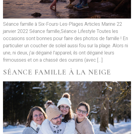
Séance famille à Six-Fours-Les-Plages Articles Marine 22
janvier 2022 Séance famille,Séance Lifestyle Toutes les
occasions sont bonnes pour faire des photos de famille ! En
particulier un coucher de soleil aussi fou sur la plage. Alors ni
une, ni deux, j’ai dégainé l’appareil, ils ont dégainé leurs
frimousses et on a chassé des oursins (avec […]
SÉANCE FAMILLE À LA NEIGE