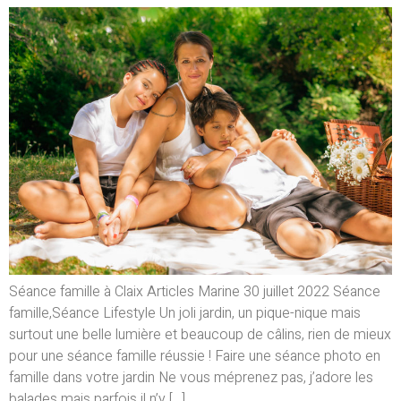
Séance famille à Claix Articles Marine 30 juillet 2022 Séance
famille,Séance Lifestyle Un joli jardin, un pique-nique mais
surtout une belle lumière et beaucoup de câlins, rien de mieux
pour une séance famille réussie ! Faire une séance photo en
famille dans votre jardin Ne vous méprenez pas, j’adore les
balades mais parfois il n’y […]