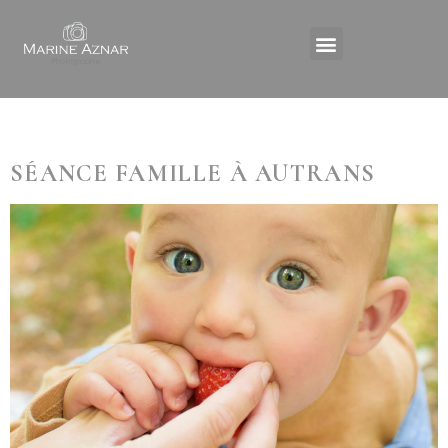
Catégorie :
Séance famille
SÉANCE FAMILLE À AUTRANS