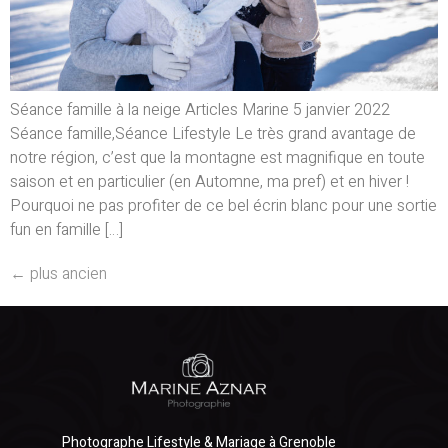
Séance famille à la neige Articles Marine 5 janvier 2022
Séance famille,Séance Lifestyle Le très grand avantage de
notre région, c’est que la montagne est magnifique en toute
saison et en particulier (en Automne, ma pref) et en hiver !
Pourquoi ne pas profiter de ce bel écrin blanc pour une sortie
fun en famille […]
←
plus ancien
Photographe Lifestyle & Mariage à Grenoble