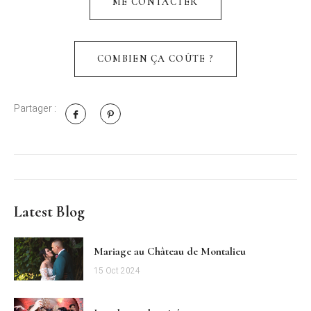
ME CONTACTER
COMBIEN ÇA COÛTE ?
Partager :
Latest Blog
Mariage au Château de Montalieu
15 Oct 2024