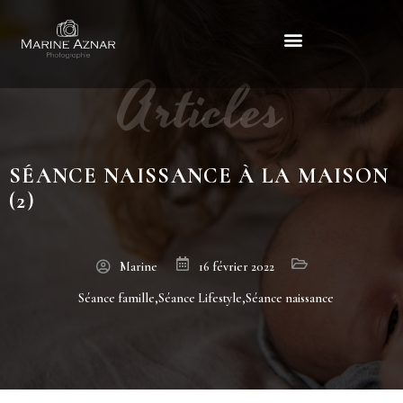
Articles
Séance naissance à la maison (2)
SÉANCE NAISSANCE À LA MAISON
(2)
Marine
16 février 2022
Séance famille
,
Séance Lifestyle
,
Séance naissance