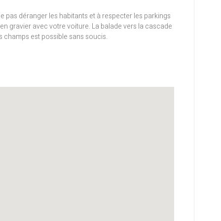
 ne pas déranger les habitants et à respecter les parkings
en gravier avec votre voiture. La balade vers la cascade
es champs est possible sans soucis.