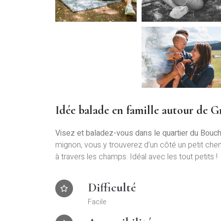
Idée balade en famille autour de G
Visez et baladez-vous dans le quartier du Bouch
mignon, vous y trouverez d’un côté un petit chem
à travers les champs. Idéal avec les tout petits !
Difficulté
Facile