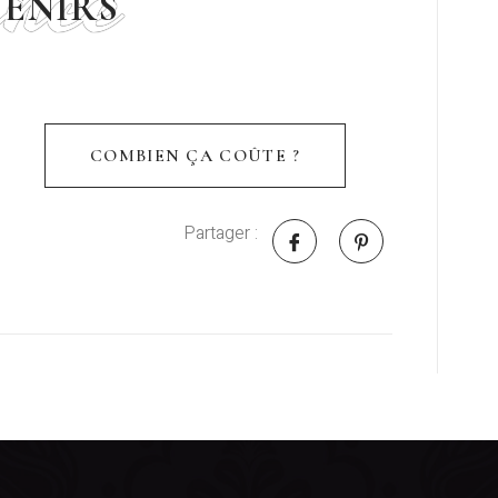
ance
ENIRS
COMBIEN ÇA COÛTE ?
Partager :