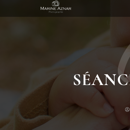
Séance fami
SÉANC