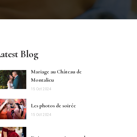
atest Blog
Mariage au Château de
Montalieu
15 Oct 2024
Les photos de soirée
15 Oct 2024