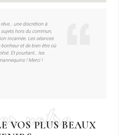
 rêve… une discrétion à
s sujets hors du commun,
ion incarnée. Les séances
bonheur et de bien être où
phié. Et pourtant… les
s mannequins ! Merci !
er votre
E VOS PLUS BEAUX