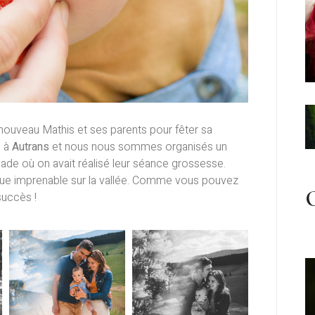
e nouveau Mathis et ses parents pour fêter sa
e à
Autrans
et nous nous sommes organisés un
cade où on avait réalisé leur séance grossesse.
ue imprenable sur la vallée. Comme vous pouvez
C
succès !