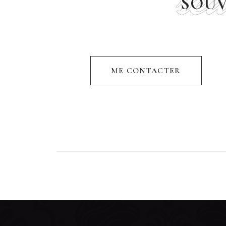
sé
SOUV
ME CONTACTER