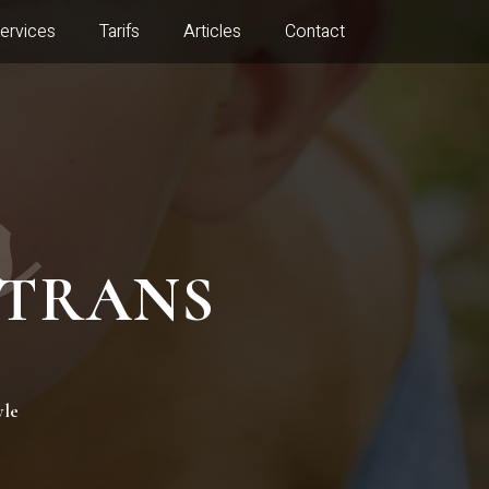
ervices
Tarifs
Articles
Contact
s
UTRANS
yle