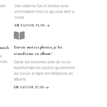
otre
Des séances fun et tendres pour
immortaliser tout ce qui vous tient à
coeur
EN SAVOIR PLUS
Envoie moi tes photos, je les
nnels
transforme en album !
i
t les
Garde tes souvenirs près de toi en
transformant les photos qui dorment
sur ton pc et dans ton téléphone en
albums
EN SAVOIR PLUS