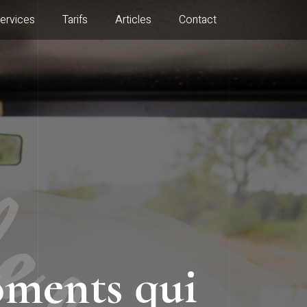
ervices
Tarifs
Articles
Contact
le
moments qui