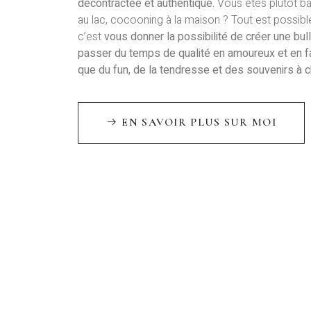
décontractée et authentique.
Vous êtes plutôt b
au lac, cocooning à la maison ? Tout est possibl
c’est
vous donner la possibilité de créer une bul
passer du temps de qualité en amoureux et en fa
que du fun, de la tendresse et des souvenirs à
c
EN SAVOIR PLUS SUR MOI