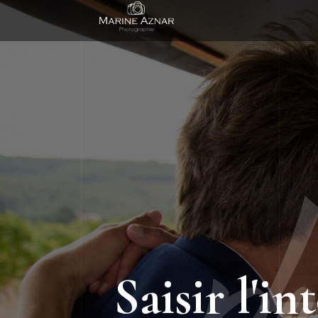
Accueil
L
Saisir l'i