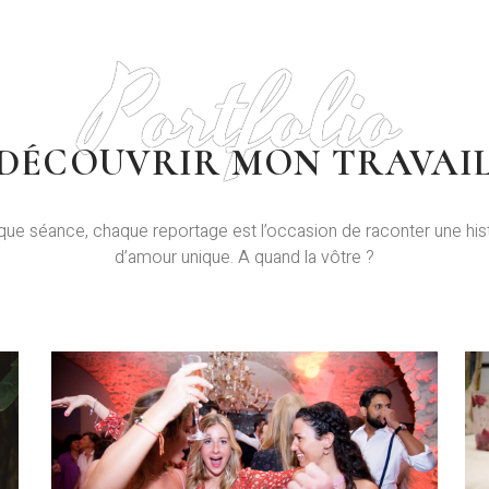
Portfolio
DÉCOUVRIR MON TRAVAI
ue séance, chaque reportage est l’occasion de raconter une his
d’amour unique. A quand la vôtre ?