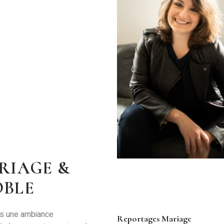
RIAGE &
OBLE
ns une ambiance
Reportages Mariage