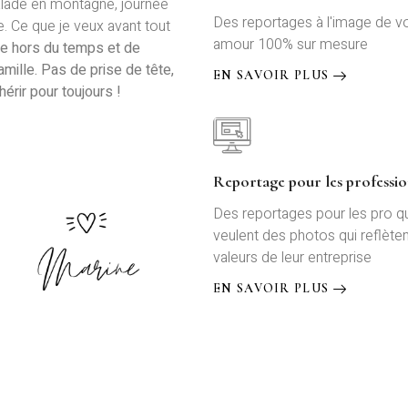
alade en montagne, journée
Des reportages à l'image de v
e. Ce que je veux avant tout
amour 100% sur mesure
le hors du temps et de
mille.
Pas de prise de tête,
EN SAVOIR PLUS
hérir pour toujours !
Reportage pour les professio
Des reportages pour les pro qu
veulent des photos qui reflèten
valeurs de leur entreprise
EN SAVOIR PLUS