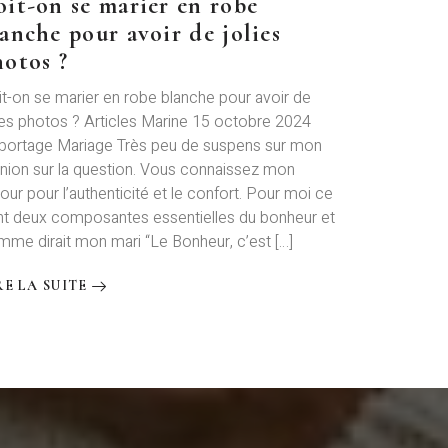
oit-on se marier en robe
anche pour avoir de jolies
hotos ?
t-on se marier en robe blanche pour avoir de
ies photos ? Articles Marine 15 octobre 2024
portage Mariage Très peu de suspens sur mon
nion sur la question. Vous connaissez mon
ur pour l’authenticité et le confort. Pour moi ce
t deux composantes essentielles du bonheur et
me dirait mon mari “Le Bonheur, c’est […]
RE LA SUITE