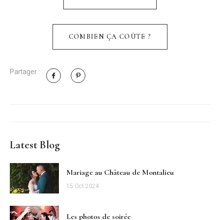
COMBIEN ÇA COÛTE ?
Partager :
Latest Blog
Mariage au Château de Montalieu
15 Oct 2024
Les photos de soirée