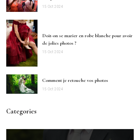
15 Oct 2024
Doit-on se marier en robe blanche pour avoir
de jolies photos ?
15 Oct 2024
Comment je retouche vos photos
15 Oct 2024
Categories