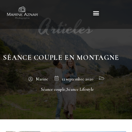
Articles
Séance couple en montagne
SÉANCE COUPLE EN MONTAGNE
Marine
12 septembre 2020
Séance couple
,
Séance Lifestyle