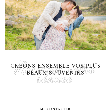
Réserver votre
CRÉONS ENSEMBLE VOS PLUS
séance
BEAUX SOUVENIRS
ME CONTACTER