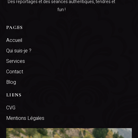
Des reportages et des séances authentiques, tendres et
fun !
PAGES
Accueil
Qui suis-je ?
Services
Contact
Blog
LIENS
CVG
Mentions Légales