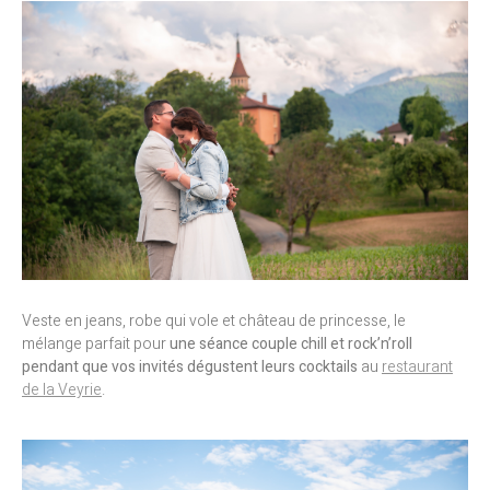
Veste en jeans, robe qui vole et château de princesse, le
mélange parfait pour
une séance couple chill et rock’n’roll
pendant que vos invités dégustent leurs cocktails
au
restaurant
de la Veyrie
.