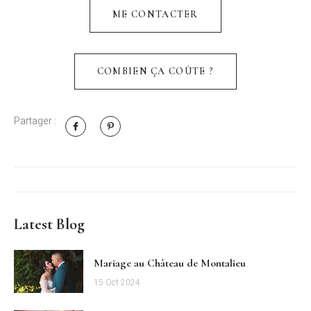
ME CONTACTER
COMBIEN ÇA COÛTE ?
Partager :
Latest Blog
Mariage au Château de Montalieu
15 Oct 2024