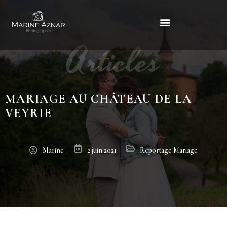
Articles
Mariage au Château de la Veyrie
MARIAGE AU CHÂTEAU DE LA
VEYRIE
Marine
2 juin 2021
Reportage Mariage