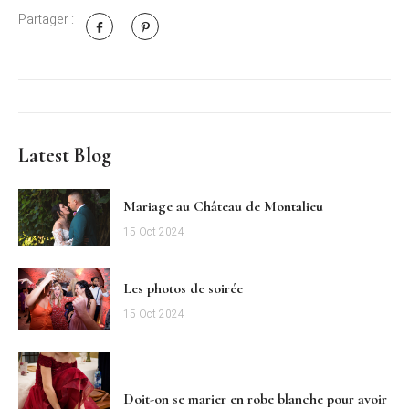
Partager :
Latest Blog
Mariage au Château de Montalieu
15 Oct 2024
Les photos de soirée
15 Oct 2024
Doit-on se marier en robe blanche pour avoir