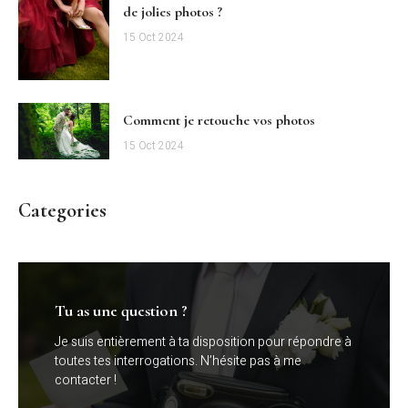
de jolies photos ?
15 Oct 2024
Comment je retouche vos photos
15 Oct 2024
Categories
Tu as une question ?
Je suis entièrement à ta disposition pour répondre à
toutes tes interrogations. N’hésite pas à me
contacter !