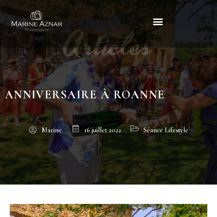
Articles
Anniversaire à Roanne
ANNIVERSAIRE À ROANNE
Marine
16 juillet 2022
Séance Lifestyle